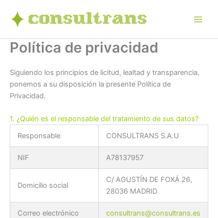
Ir
al
contenido
Política de privacidad
Siguiendo los principios de licitud, lealtad y transparencia,
ponemos a su disposición la presente Política de
Privacidad.
1. ¿Quién es el responsable del tratamiento de sus datos?
Responsable
CONSULTRANS S.A.U
NIF
A78137957
C/ AGUSTÍN DE FOXÁ 26,
Domicilio social
28036 MADRID
Correo electrónico
consultrans@consultrans.es