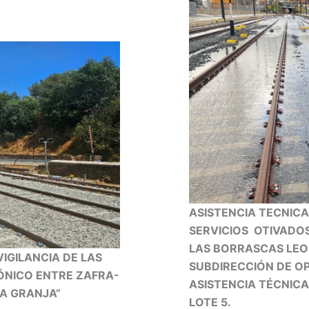
ASISTENCIA TECNICA
SERVICIOS OTIVADO
LAS BORRASCAS LEO
IGILANCIA DE LAS
SUBDIRECCIÓN DE O
ÓNICO ENTRE ZAFRA-
ASISTENCIA TÉCNIC
A GRANJA”
LOTE 5.