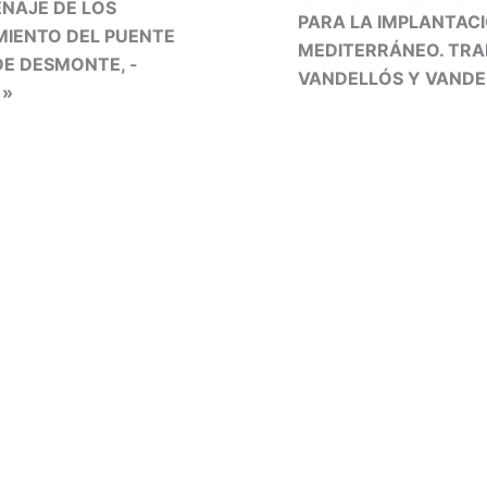
ENAJE DE LOS
PARA LA IMPLANTAC
MIENTO DEL PUENTE
MEDITERRÁNEO. TRA
DE DESMONTE, -
VANDELLÓS Y VANDE
)»