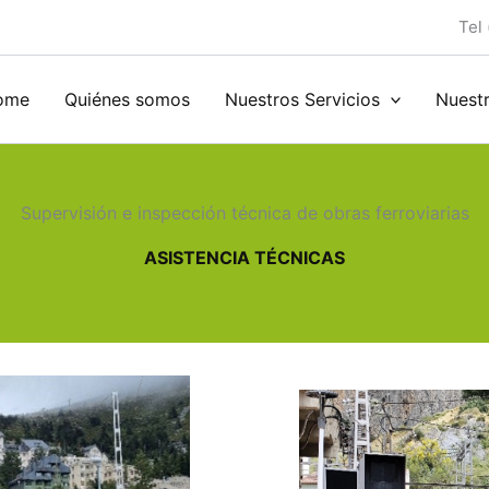
Tel 
ome
Quiénes somos
Nuestros Servicios
Nuest
Supervisión e inspección técnica de obras ferroviarias
ASISTENCIA TÉCNICAS