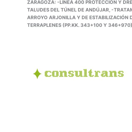
ZARAGOZA: -LÍNEA 400 PROTECCIÓN Y DR
TALUDES DEL TÚNEL DE ANDÚJAR, -TRATA
ARROYO ARJONILLA Y DE ESTABILIZACIÓN 
TERRAPLENES (PP.KK. 343+100 Y 346+970