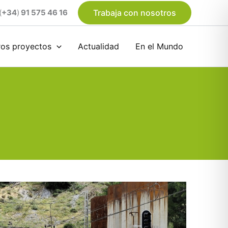
(
+34
)
91 575 46 16
Trabaja con nosotros
ros proyectos
Actualidad
En el Mundo