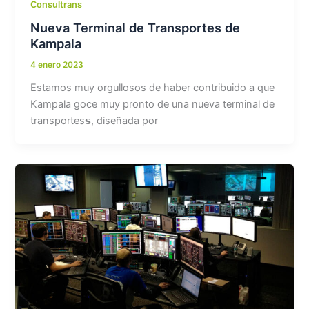
Consultrans
Nueva Terminal de Transportes de
Kampala
4 enero 2023
Estamos muy orgullosos de haber contribuido a que
Kampala goce muy pronto de una nueva terminal de
transportes𝘀, diseñada por