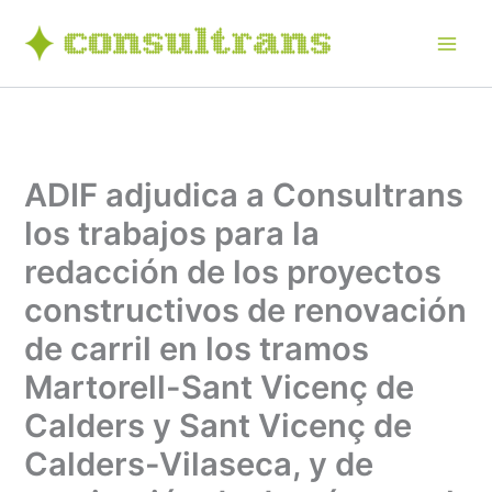
Ir
al
contenido
ADIF adjudica a Consultrans
los trabajos para la
redacción de los proyectos
constructivos de renovación
de carril en los tramos
Martorell-Sant Vicenç de
Calders y Sant Vicenç de
Calders-Vilaseca, y de