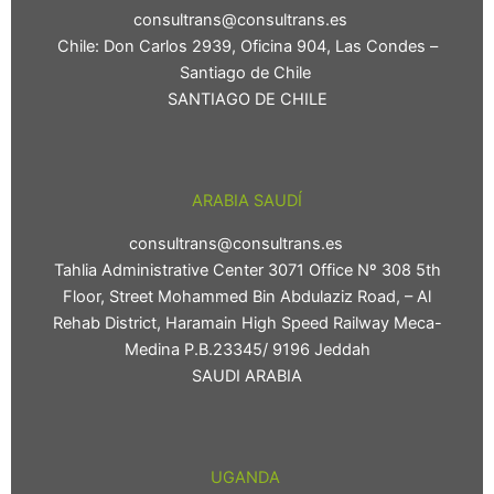
consultrans@consultrans.es
Chile: Don Carlos 2939, Oficina 904, Las Condes –
Santiago de Chile
SANTIAGO DE CHILE
ARABIA SAUDÍ
consultrans@consultrans.es
Tahlia Administrative Center 3071 Office Nº 308 5th
Floor, Street Mohammed Bin Abdulaziz Road, – Al
Rehab District, Haramain High Speed Railway Meca-
Medina P.B.23345/ 9196 Jeddah
SAUDI ARABIA
UGANDA