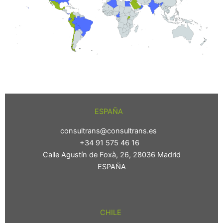
ESPAÑA
consultrans@consultrans.es
+34 91 575 46 16
Calle Agustín de Foxà, 26, 28036 Madrid
ESPAÑA
CHILE