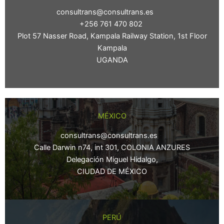
consultrans@consultrans.es
+256 761 470 802
Plot 57 Nasser Road, Kampala Railway Station, 1st Floor
Kampala
UGANDA
MÉXICO
consultrans@consultrans.es
Calle Darwin n74, int 301, COLONIA ANZURES
Delegación Miguel Hidalgo,
CIUDAD DE MÉXICO
PERÚ