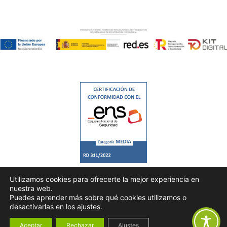
Utilizamos cookies para ofrecerte la mejor experiencia en
nuestra web.
Puedes aprender más sobre qué cookies utilizamos o
desactivarlas en los
ajustes
.
Todos los derechos © 2026 |
Consultrans
|
Política de Privacidad
|
Aviso Legal
|
Política de Cookies
Aceptar
Rechazar
Ajustes