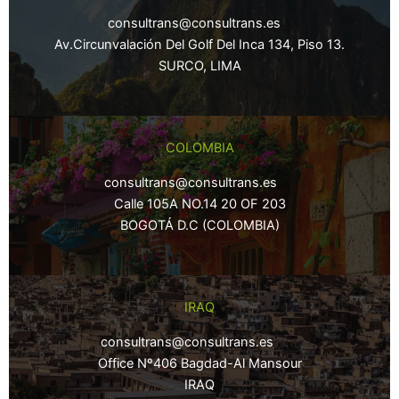
consultrans@consultrans.es
Av.Circunvalación Del Golf Del Inca 134, Piso 13.
SURCO, LIMA
COLOMBIA
consultrans@consultrans.es
Calle 105A NO.14 20 OF 203
BOGOTÁ D.C (COLOMBIA)
IRAQ
consultrans@consultrans.es
Office Nº406 Bagdad-Al Mansour
IRAQ