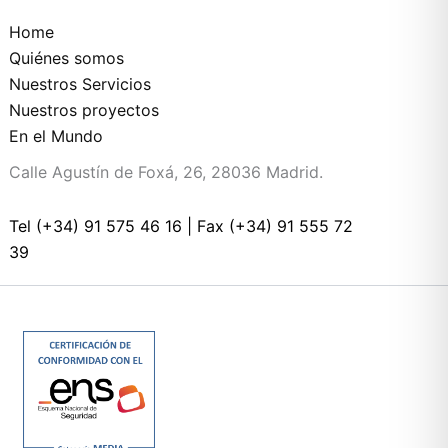
Home
Quiénes somos
Nuestros Servicios
Nuestros proyectos
En el Mundo
Calle Agustín de Foxá, 26, 28036 Madrid.
Tel (+34) 91 575 46 16
|
Fax (+34) 91 555 72
39