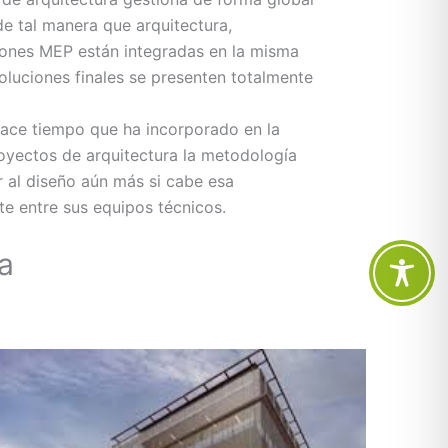
de tal manera que arquitectura,
ciones MEP están integradas en la misma
soluciones finales se presenten totalmente
ace tiempo que ha incorporado en la
oyectos de arquitectura la metodología
r al diseño aún más si cabe esa
te entre sus equipos técnicos.
a