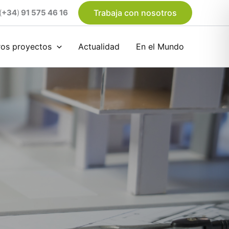
(
+34
)
91 575 46 16
Trabaja con nosotros
ros proyectos
Actualidad
En el Mundo