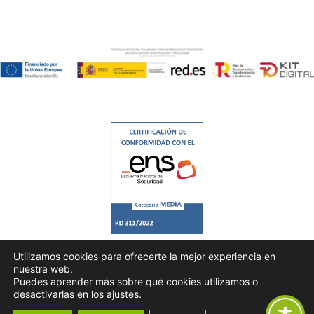
Utilizamos cookies para ofrecerte la mejor experiencia en
nuestra web.
Puedes aprender más sobre qué cookies utilizamos o
desactivarlas en los
ajustes
.
Todos los derechos © 2026 |
Consultrans
|
Política de Privacidad
|
Aviso Legal
|
Política de Cookies