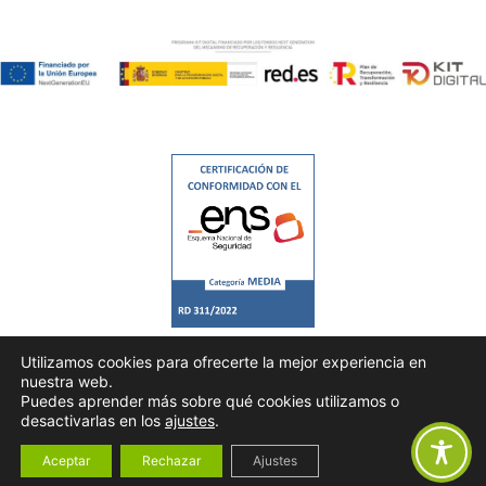
Utilizamos cookies para ofrecerte la mejor experiencia en
nuestra web.
Puedes aprender más sobre qué cookies utilizamos o
desactivarlas en los
ajustes
.
Todos los derechos © 2026 |
Consultrans
|
Política de Privacidad
|
Aviso Legal
|
Política de Cookies
Aceptar
Rechazar
Ajustes